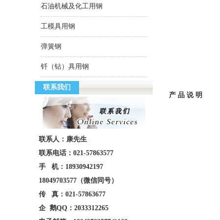
石油机械及化工用钢
工模具用钢
弹簧钢
钎（钻）具用钢
联系我们
产 品 说 明
联系人：康先生
联系电话：021-57863577
手 机：18930942197
18049703577（微信同号）
传 真：021-57863677
企 鹅QQ：2033312265